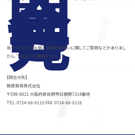
問
合
せ
先
当サイトにおける個人情報の取扱いに関してご質問などがありまし
たら、下記までご連絡下さい。
【問合せ先】
銘徳貿易株式会社
〒598-0021 大阪府泉佐野市日根野7214番地
TEL. 0724-68-0115 FAX. 0724-68-0116