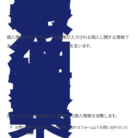
報
の
考
え
方
個
人
情
個人情報とは、当サイトでお客様が入力される個人に関する情報で
報
あって、個人を識別するに足るものを言います。
の
収
集
当サイトでは、次の場合にお客様から個人情報を収集します。
お問い合わせ窓口ページのお問い合わせフォームよりお問い合わせいた
だいた場合。